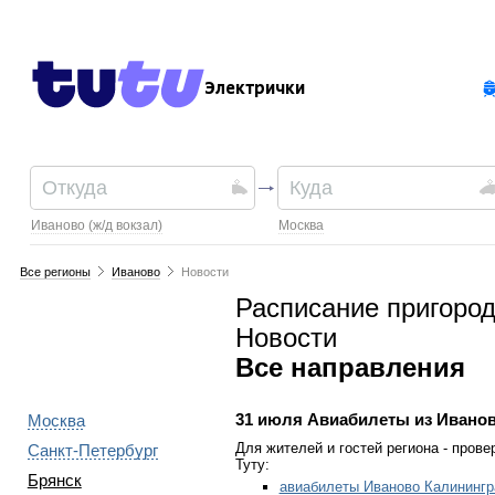
Электрички
Иваново (ж/д вокзал)
Москва
Все регионы
Иваново
Новости
Расписание пригород
Новости
Все направления
31 июля
Авиабилеты из Ивано
Москва
Для жителей и гостей региона - прове
Санкт-Петербург
Туту:
Брянск
авиабилеты Иваново Калинингр